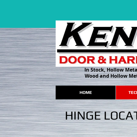
In Stock, Hollow Met
Wood and Hollow Met
HOME
TEC
HINGE LOCA