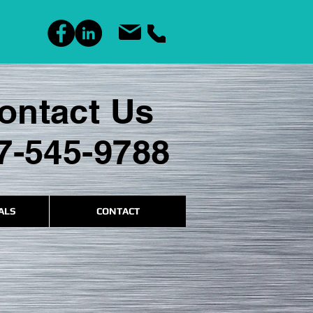
ontact Us
7-545-9788
ALS
CONTACT