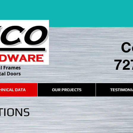
C
72
al Frames
al Doors
HNICAL DATA
OUR PROJECTS
TESTIMONI
TIONS